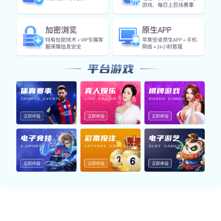
还能增加球队在全球范围内的曝光度，为俱乐部带来
可观的经济收益。
2、历史引援数据对比
回顾过去十年来，皇马在转会市场上的投入逐年递
增。自2014年以来，俱乐部每年的转会支出都保持着
较高水平，其中一些标志性的引援如贝尔和C罗等均
是在这一时期完成。这些数据不仅显示了俱乐部追求
成绩的决心，也反映出足球市场行情变化对各大俱乐
部策略调整的重要性。
与其他豪门相比，皇马在引援方面始终保持着领先地
位。例如，同期巴萨和曼联虽然也有多个高额签约，
但总支出的比例和频率仍然低于皇马。这使得其成为