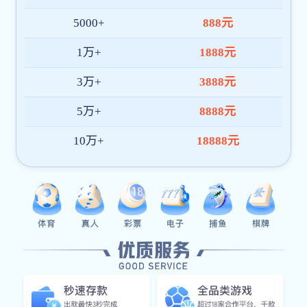
析。
1、阿扎尔加盟的重要性
阿扎尔作为近年来欧洲足坛最具影响力的球员之一，
其加盟无疑为皇马注入了一股强心剂。他在切尔西期
间表现出色，不仅技术全面，而且能在关键时刻决定
比赛的走向。因此，皇马选择以1.21亿欧元签下他，
是希望通过他的能力提升球队整体竞争力。
此外，阿扎尔的到来还意味着皇马在进攻端将拥有更
为多样化的战术选择。他可以担任边锋或中路攻击
手，这种灵活性使得球队在面对不同对手时能够做出
及时调整，从而增加胜算。
最后，阿扎尔作为一名明星球员，其商业价值也不容
小觑。加盟后，他不仅能吸引更多赞助和广告合作，